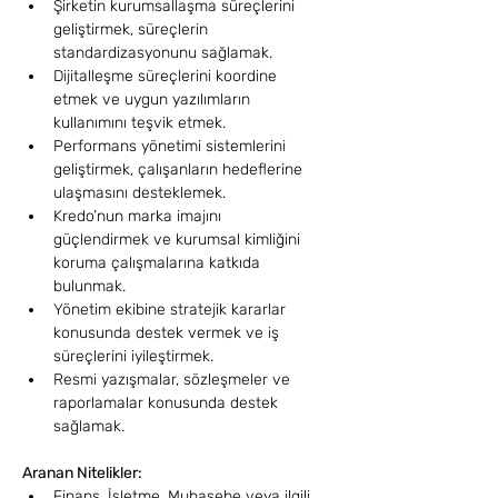
Şirketin kurumsallaşma süreçlerini 
geliştirmek, süreçlerin 
standardizasyonunu sağlamak.
Dijitalleşme süreçlerini koordine 
etmek ve uygun yazılımların 
kullanımını teşvik etmek.
Performans yönetimi sistemlerini 
geliştirmek, çalışanların hedeflerine 
ulaşmasını desteklemek.
Kredo’nun marka imajını 
güçlendirmek ve kurumsal kimliğini 
koruma çalışmalarına katkıda 
bulunmak.
Yönetim ekibine stratejik kararlar 
konusunda destek vermek ve iş 
süreçlerini iyileştirmek.
Resmi yazışmalar, sözleşmeler ve 
raporlamalar konusunda destek 
sağlamak.
Aranan Nitelikler:
Finans, İşletme, Muhasebe veya ilgili 