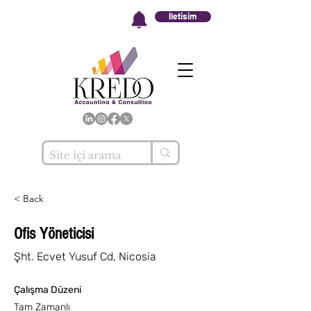
İletisim
< Back
Ofis Yöneticisi
Şht. Ecvet Yusuf Cd, Nicosia
Çalışma Düzeni
Tam Zamanlı