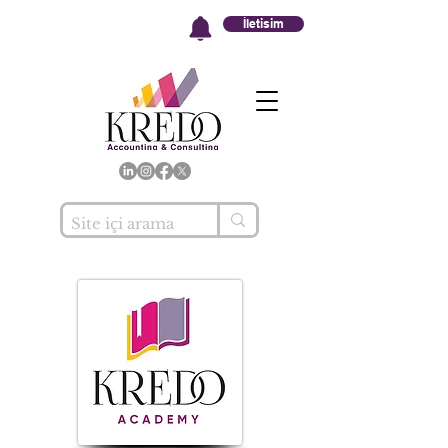
İletisim