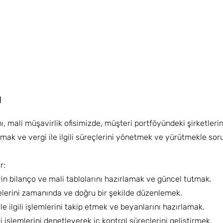
ı
mali müşavirlik ofisimizde, müşteri portföyündeki şirketlerin
lamak ve vergi ile ilgili süreçlerini yönetmek ve yürütmekle sor
r:
erin bilanço ve mali tablolarını hazırlamak ve güncel tutmak.
erini zamanında ve doğru bir şekilde düzenlemek.
le ilgili işlemlerini takip etmek ve beyanlarını hazırlamak.
i işlemlerini denetleyerek iç kontrol süreçlerini geliştirmek.