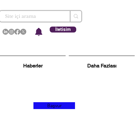
İletisim
Haberler
Daha Fazlası
Başvur