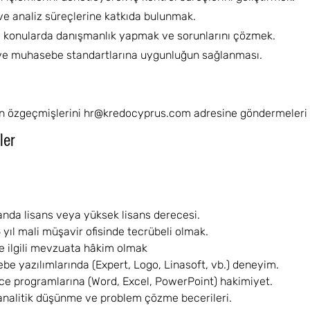
ve analiz süreçlerine katkıda bulunmak.
li konularda danışmanlık yapmak ve sorunlarını çözmek.
ve muhasebe standartlarına uygunluğun sağlanması.
ın özgeçmişlerini
hr@kredocyprus.com
adresine göndermeleri 
ler
alanda lisans veya yüksek lisans derecesi.
 yıl mali müşavir ofisinde tecrübeli olmak.
le ilgili mevzuata hâkim olmak 
be yazılımlarında (Expert, Logo, Linasoft, vb.) deneyim.
ice programlarına (Word, Excel, PowerPoint) hakimiyet.
analitik düşünme ve problem çözme becerileri.