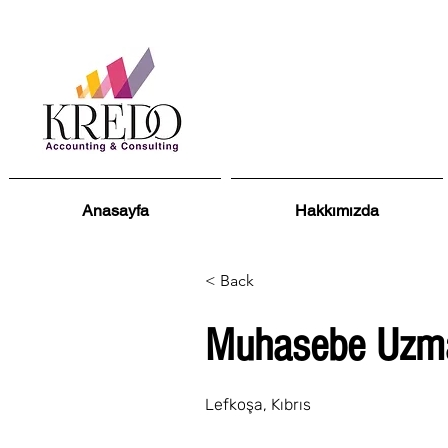
Anasayfa
Hakkımızda
< Back
Muhasebe Uzm
Lefkoşa, Kıbrıs