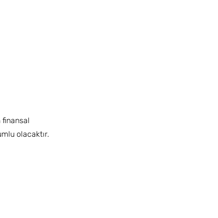
 finansal
umlu olacaktır.