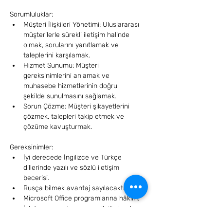
Sorumluluklar:
Müşteri İlişkileri Yönetimi: Uluslararası 
müşterilerle sürekli iletişim halinde 
olmak, sorularını yanıtlamak ve 
taleplerini karşılamak.
Hizmet Sunumu: Müşteri 
gereksinimlerini anlamak ve 
muhasebe hizmetlerinin doğru 
şekilde sunulmasını sağlamak.
Sorun Çözme: Müşteri şikayetlerini 
çözmek, talepleri takip etmek ve 
çözüme kavuşturmak.
Gereksinimler:
İyi derecede İngilizce ve Türkçe 
dillerinde yazılı ve sözlü iletişim 
becerisi.
Rusça bilmek avantaj sayılacaktır.
Microsoft Office programlarına hâkim.
İşletme, pazarlama veya ilgili alanda 