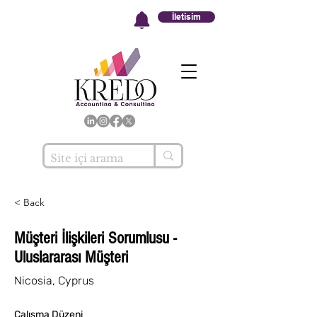
İletisim
< Back
Müşteri İlişkileri Sorumlusu -
Uluslararası Müşteri
Nicosia, Cyprus
Çalışma Düzeni