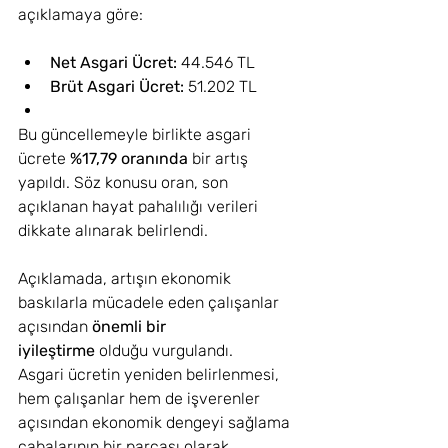
açıklamaya göre:
Net Asgari Ücret:
 44.546 TL
Brüt Asgari Ücret:
 51.202 TL
Bu güncellemeyle birlikte asgari 
ücrete 
%17,79 oranında
 bir artış 
yapıldı. Söz konusu oran, son 
açıklanan hayat pahalılığı verileri 
dikkate alınarak belirlendi.
Açıklamada, artışın ekonomik 
baskılarla mücadele eden çalışanlar 
açısından 
önemli bir 
iyileştirme
 olduğu vurgulandı.
Asgari ücretin yeniden belirlenmesi, 
hem çalışanlar hem de işverenler 
açısından ekonomik dengeyi sağlama 
çabalarının bir parçası olarak 