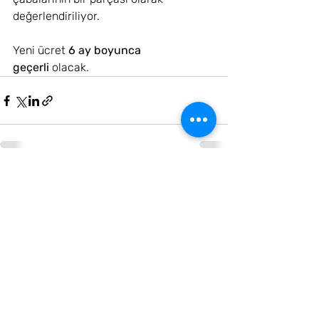
değerlendiriliyor.
Yeni ücret 
6 ay boyunca 
geçerli
 olacak.
Comments
Write a comment...